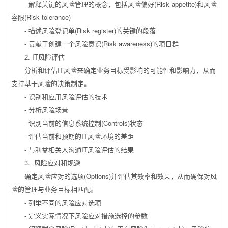
- 解释关键的风险管理的概念，包括风险偏好(Risk appetite)和风险
容限(Risk tolerance)
- 描述风险登记单(Risk register)的关键的段落
- 贡献于创建一个风险意识(Risk awareness)的项目群
2. IT风险评估
分析和评估IT风险来确定业务目标受影响的可能性和影响力，从而
支持基于风险的决策制定。
- 识别和应用风险评估的技术
- 分析风险场景
- 识别当前的信息系统控制(Controls)状态
- 评估当前和预期的IT风险环境的差距
- 与利益相关人沟通IT风险评估的结果
3. 风险应对和规避
确定风险应对的选项(Options)并评估其效率和效果，从而确保对风
险的管理与业务目标相匹配。
- 列举不同的风险应对选项
- 定义实际情况下风险应对措施选择的参数