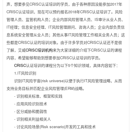
声，想要参见CRISC认证培训的学员，由于各种原因没能参加2017年
CRISC认证培训，现在可以预约报名2018年CRISC认证培训了。风险
管理人员、监管机构人员；企业内部风险管理人员、IS审计从业人员、
IT经理；信息安全经理、IT风险管理顾问、咨询人员；企业内部负责信
息系统安全管理从业人员；其他从事IT风险管理工作相关业务人员；这
些都是CRISC认证的培训对象。由于许多学员对CRISC认证还不是很
了解，艾威
CRISC培训机构
来为大家详细的介绍下CRISC认证的课程
内容，希望能够帮助到想要参加CRISC认证培训的学员。
CRISC
认证培训的课程分为以下5个知识领域，具体内容如下：
1.IT风险识别
识别IT风险宇宙(risk universe)以便于执行IT风险管理战略，从而
支持业务目标并匹配企业风险管理(ERM)战略。
- 识别相关标准、框架和实践
- 应用风险识别技术
- 区分威胁和脆弱性
- 识别相关利益相关人
- 讨论风险场景(Risk scenario)开发的工具和技术