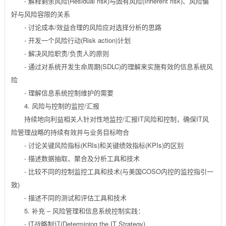
- 解释剩余风险(Residual risk)与固有风险(Inherent risk)、风险偏
好与风险容限的关系
- 讨论成本/效益合理的风险应对选择分析的思路
- 开发一个风险行动(Risk action)计划
- 解决风险职责/负责人的原则
- 通过对系统开发生命周期(SDLC)的理解来实施有效的信息系统风
险
- 理解信息系统控制维护的需要
4. 风险与控制的监控/汇报
持续地向利益相关人针对性地监控/汇报IT风险和控制，确保IT风
险管理战略的持续有效并与业务目标吻合
- 讨论关键风险指标(KRIs)和关键绩效指标(KPIs)的区别
- 描述数据抽取、聚合及分析工具和技术
- 比较不同的控制监控工具和技术(与美国COSO内控的监控指引一
致)
- 描述不同的测试和评估工具和技术
5. 补充 – 风险管理和信息系统控制实践：
- IT战略制订(Determining the IT Strategy)